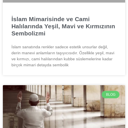
İslam Mimarisinde ve Cami
Halılarında Yeşil, Mavi ve Kırmızının
Sembolizmi
İslam sanatında renkler sadece estetik unsurlar değil,
derin manevi anlamların taşıyıcısıdır. Özellikle yeşil, mavi
ve kırmızı, cami halılarından kubbe süslemelerine kadar
birçok mimari detayda sembolik
BLOG