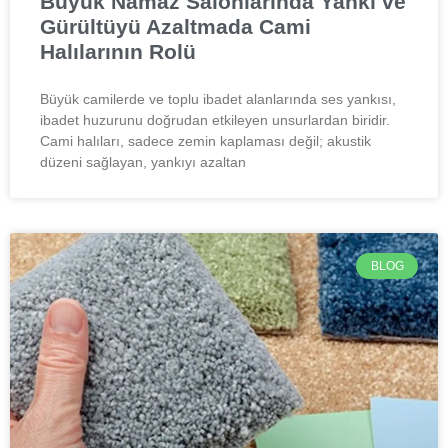
Büyük Namaz Salonlarında Yankı ve
Gürültüyü Azaltmada Cami
Halılarının Rolü
Büyük camilerde ve toplu ibadet alanlarında ses yankısı,
ibadet huzurunu doğrudan etkileyen unsurlardan biridir.
Cami halıları, sadece zemin kaplaması değil; akustik
düzeni sağlayan, yankıyı azaltan
BLOG