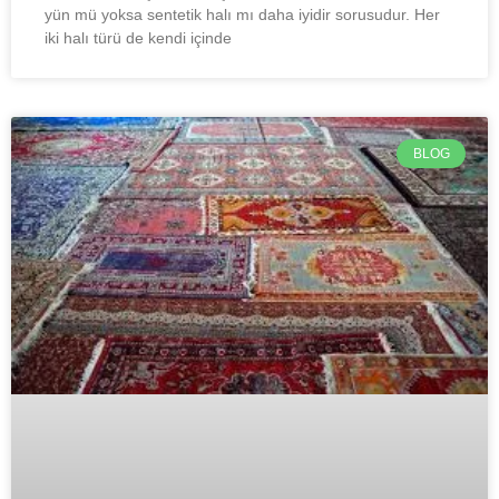
yün mü yoksa sentetik halı mı daha iyidir sorusudur. Her
iki halı türü de kendi içinde
BLOG