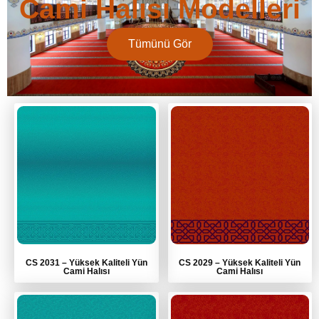
Cami Halısı Modelleri
Tümünü Gör
CS 2031
–
Yüksek Kaliteli Yün
CS 2029
–
Yüksek Kaliteli Yün
Cami Halısı
Cami Halısı