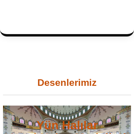
Desenlerimiz
Yün Halılar