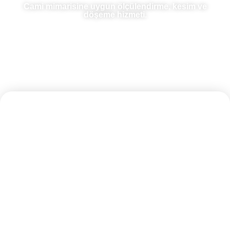
Cami mimarisine uygun ölçülendirme, kesim ve
döşeme hizmeti.