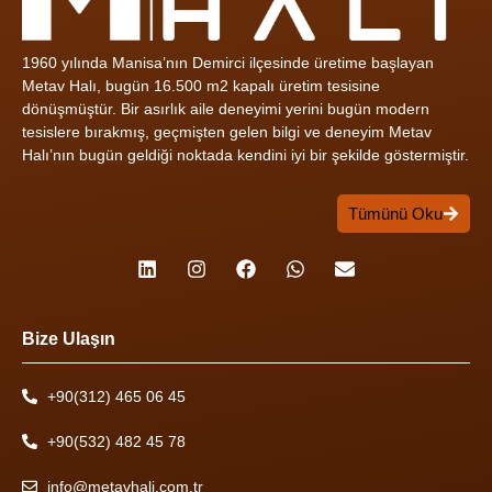
1960 yılında Manisa’nın Demirci ilçesinde üretime başlayan
Metav Halı, bugün 16.500 m2 kapalı üretim tesisine
dönüşmüştür. Bir asırlık aile deneyimi yerini bugün modern
tesislere bırakmış, geçmişten gelen bilgi ve deneyim Metav
Halı’nın bugün geldiği noktada kendini iyi bir şekilde göstermiştir.
Tümünü Oku
Bize Ulaşın
+90(312) 465 06 45
+90(532) 482 45 78
info@metavhali.com.tr