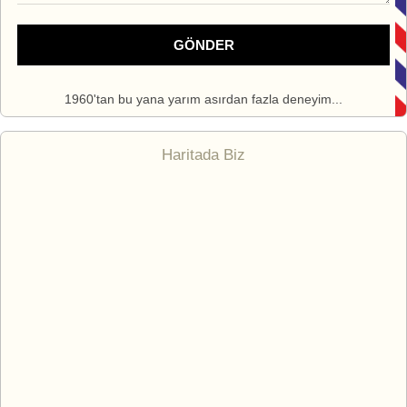
GÖNDER
1960'tan bu yana yarım asırdan fazla deneyim...
Haritada Biz