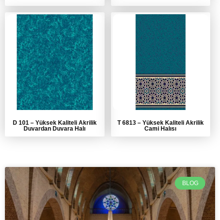
D 101
–
Yüksek Kaliteli Akrilik
T 6813
–
Yüksek Kaliteli Akrilik
Duvardan Duvara Halı
Cami Halısı
BLOG