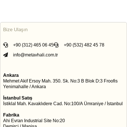
Bize Ulaşın
+90 (312) 465 06 45
+90 (532) 482 45 78
info@metavhali.com.tr
Ankara
Mehmet Akif Ersoy Mah. 350. Sk. No:3 B Blok D:3 Froofis
Yenimahalle / Ankara
İstanbul Satış
İstiklal Mah. Kavaklıdere Cad. No:100/A Ümraniye / İstanbul
Fabrika
Ahi Evran Industrial Site No:20
Demirci / Manisa