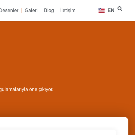
Desenler
Galeri
Blog
İletişim
EN
ygulamalarıyla öne çıkıyor.