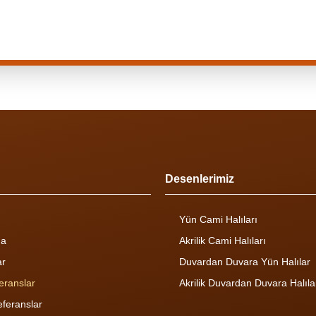
Desenlerimiz
Yün Cami Halıları
da
Akrilik Cami Halıları
ar
Duvardan Duvara Yün Halılar
feranslar
Akrilik Duvardan Duvara Halıla
eferanslar