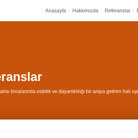
Anasayfa
Hakkımızda
Referanslar
eranslar
kamu binalarında estetik ve dayanıklılığı bir araya getiren halı u