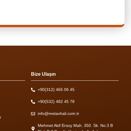
Bize Ulaşın
+90(312) 465 06 45
+90(532) 482 45 78
info@metavhali.com.tr
r
Mehmet Akif Ersoy Mah. 350. Sk. No:3 B