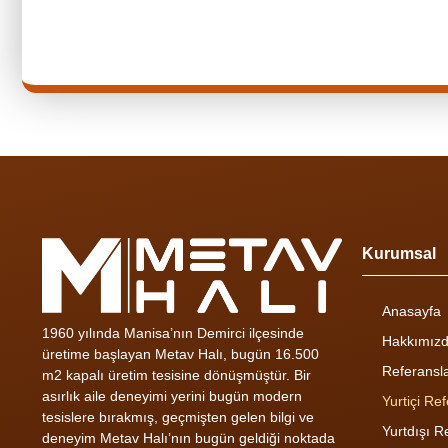
Kurumsal
Anasayfa
1960 yılında Manisa’nın Demirci ilçesinde
Hakkımız
üretime başlayan Metav Halı, bugün 16.500
Referansl
m2 kapalı üretim tesisine dönüşmüştür. Bir
asırlık aile deneyimi yerini bugün modern
Yurtiçi Re
tesislere bırakmış, geçmişten gelen bilgi ve
Yurtdışı R
deneyim Metav Halı’nın bugün geldiği noktada