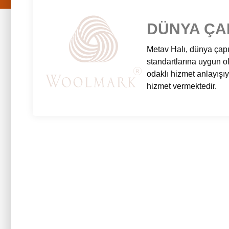
DÜNYA ÇAP
Metav Halı, dünya çapın
standartlarına uygun ola
odaklı hizmet anlayışıy
hizmet vermektedir.