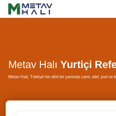
Metav Halı
Yurtiçi Ref
Metav Halı, Türkiye’nin dört bir yanında cami, otel, yurt ve 