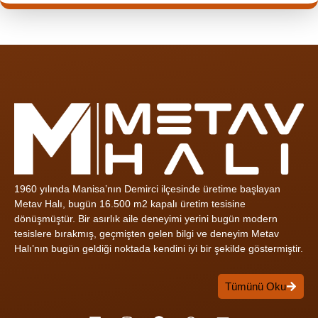
1960 yılında Manisa’nın Demirci ilçesinde üretime başlayan
Metav Halı, bugün 16.500 m2 kapalı üretim tesisine
dönüşmüştür. Bir asırlık aile deneyimi yerini bugün modern
tesislere bırakmış, geçmişten gelen bilgi ve deneyim Metav
Halı’nın bugün geldiği noktada kendini iyi bir şekilde göstermiştir.
Tümünü Oku