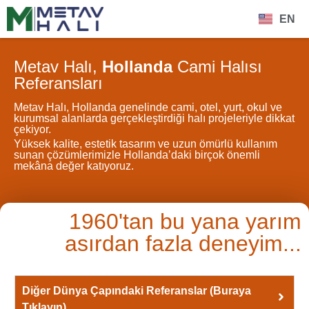
EN
Metav Halı,
Hollanda
Cami Halısı
Referansları
Metav Halı, Hollanda genelinde cami, otel, yurt, okul ve
kurumsal alanlarda gerçekleştirdiği halı projeleriyle dikkat
çekiyor.
Yüksek kalite, estetik tasarım ve uzun ömürlü kullanım
sunan çözümlerimizle Hollanda’daki birçok önemli
mekâna değer katıyoruz.
1960'tan bu yana yarım
asırdan fazla deneyim...
Diğer Dünya Çapındaki Referanslar (Buraya
Tıklayın)