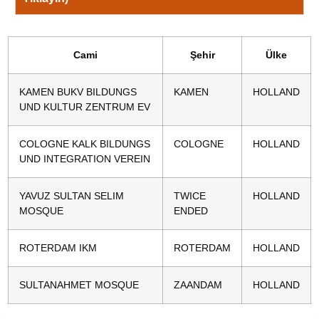
Cami
Şehir
Ülke
KAMEN BUKV BILDUNGS
KAMEN
HOLLAND
UND KULTUR ZENTRUM EV
COLOGNE KALK BILDUNGS
COLOGNE
HOLLAND
UND INTEGRATION VEREIN
YAVUZ SULTAN SELIM
TWICE
HOLLAND
MOSQUE
ENDED
ROTERDAM IKM
ROTERDAM
HOLLAND
SULTANAHMET MOSQUE
ZAANDAM
HOLLAND