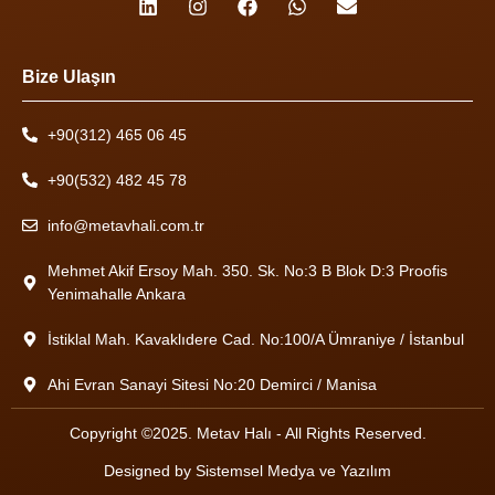
Bize Ulaşın
+90(312) 465 06 45
+90(532) 482 45 78
info@metavhali.com.tr
Mehmet Akif Ersoy Mah. 350. Sk. No:3 B Blok D:3 Proofis
Yenimahalle Ankara
İstiklal Mah. Kavaklıdere Cad. No:100/A Ümraniye / İstanbul
Ahi Evran Sanayi Sitesi No:20 Demirci / Manisa
Copyright ©2025. Metav Halı - All Rights Reserved.
Designed by
Sistemsel Medya ve Yazılım